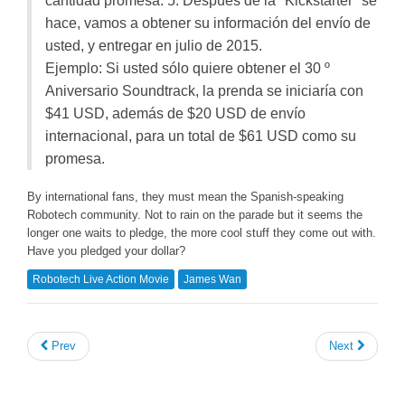
cantidad promesa. 5. Después de la "Kickstarter" se
hace, vamos a obtener su información del envío de
usted, y entregar en julio de 2015.
Ejemplo: Si usted sólo quiere obtener el 30 º
Aniversario Soundtrack, la prenda se iniciaría con
$41 USD, además de $20 USD de envío
internacional, para un total de $61 USD como su
promesa.
By international fans, they must mean the Spanish-speaking
Robotech community. Not to rain on the parade but it seems the
longer one waits to pledge, the more cool stuff they come out with.
Have you pledged your dollar?
Robotech Live Action Movie
James Wan
Prev
Next