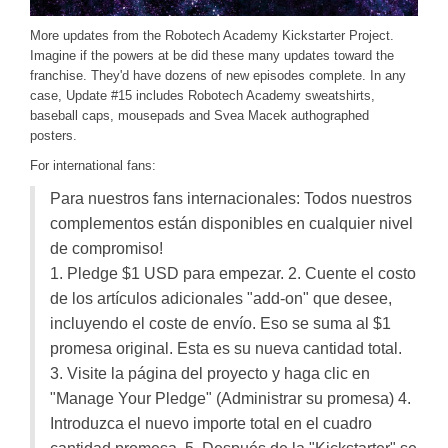
More updates from the Robotech Academy Kickstarter Project.
Imagine if the powers at be did these many updates toward the
franchise. They'd have dozens of new episodes complete. In any
case, Update #15 includes Robotech Academy sweatshirts,
baseball caps, mousepads and Svea Macek authographed
posters.
For international fans:
Para nuestros fans internacionales: Todos nuestros
complementos están disponibles en cualquier nivel
de compromiso!
1. Pledge $1 USD para empezar. 2. Cuente el costo
de los artículos adicionales "add-on" que desee,
incluyendo el coste de envío. Eso se suma al $1
promesa original. Esta es su nueva cantidad total.
3. Visite la página del proyecto y haga clic en
"Manage Your Pledge" (Administrar su promesa) 4.
Introduzca el nuevo importe total en el cuadro